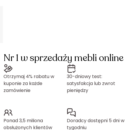
Nr 1 w sprzedaży mebli online
Otrzymaj 4% rabatu w
30-dniowy test:
kuponie za każde
satysfakcja lub zwrot
zamówienie
pieniędzy
Ponad 3,5 miliona
Doradcy dostępni 5 dni w
obsłużonych klientów
tygodniu