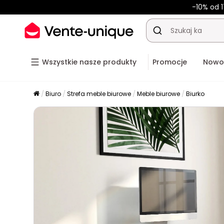
-10% od 1
Wszystkie nasze produkty
Promocje
Nowo
Biuro
Strefa meble biurowe
Meble biurowe
Biurko