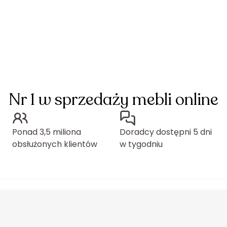
Nr 1 w sprzedaży mebli online
Ponad 3,5 miliona
Doradcy dostępni 5 dni
obsłużonych klientów
w tygodniu