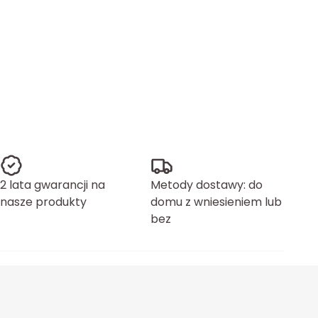
2 lata gwarancji na
Metody dostawy: do
nasze produkty
domu z wniesieniem lub
bez