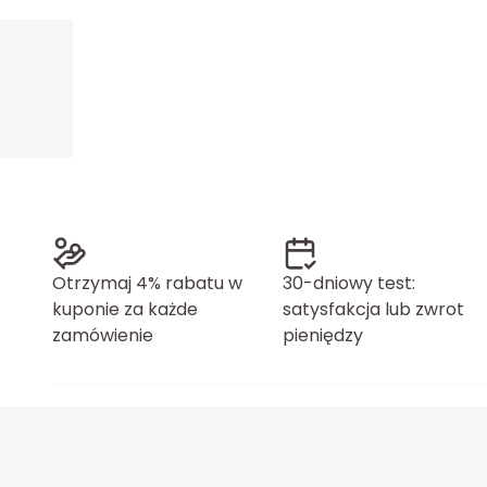
Otrzymaj 4% rabatu w
30-dniowy test:
kuponie za każde
satysfakcja lub zwrot
zamówienie
pieniędzy