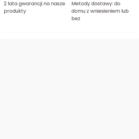
2 lata gwarancji na nasze
Metody dostawy: do
produkty
domu z wniesieniem lub
bez