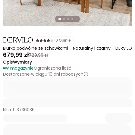
DERVILO
10 Opinie
Biurko podwójne ze schowkami - Naturalny i czarny - DERVILO
679,99 zł
729,99 zł
Opis
Wymiary
W magazynie
Ograniczona ilość
Dostarczone w ciągu 10 dni roboczych
Nr ref. 3736036