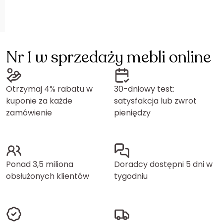
Nr 1 w sprzedaży mebli online
Otrzymaj 4% rabatu w
30-dniowy test:
kuponie za każde
satysfakcja lub zwrot
zamówienie
pieniędzy
Ponad 3,5 miliona
Doradcy dostępni 5 dni w
obsłużonych klientów
tygodniu