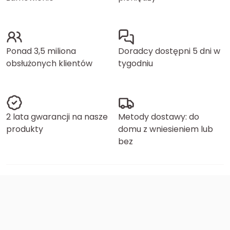
Ponad 3,5 miliona
Doradcy dostępni 5 dni w
obsłużonych klientów
tygodniu
2 lata gwarancji na nasze
Metody dostawy: do
produkty
domu z wniesieniem lub
bez