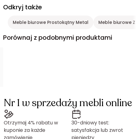
Odkryj także
Meble biurowe Prostokątny Metal
Meble biurowe Z 
Porównaj z podobnymi produktami
Nr 1 w sprzedaży mebli online
Otrzymaj 4% rabatu w
30-dniowy test:
kuponie za każde
satysfakcja lub zwrot
zamówienie
pieniędzy