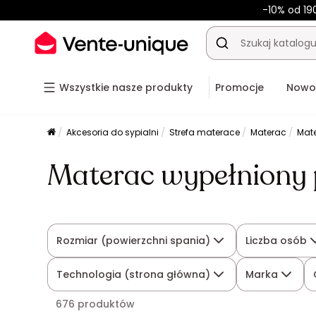
-10% od 19
Wszystkie nasze produkty
Promocje
Nowo
Akcesoria do sypialni
Strefa materace
Materac
Mate
Materac wypełniony p
Rozmiar (powierzchni spania)
Liczba osób
Technologia (strona główna)
Marka
676 produktów