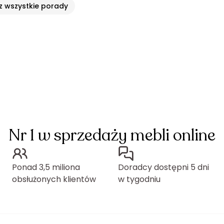
 wszystkie porady
Nr 1 w sprzedaży mebli online
Ponad 3,5 miliona
Doradcy dostępni 5 dni
obsłużonych klientów
w tygodniu