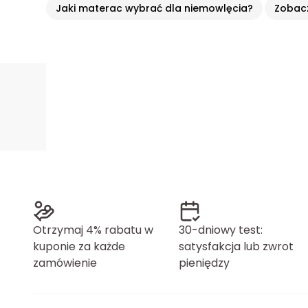
Jaki materac wybrać dla niemowlęcia?
Zobacz
Otrzymaj 4% rabatu w
30-dniowy test:
kuponie za każde
satysfakcja lub zwrot
zamówienie
pieniędzy