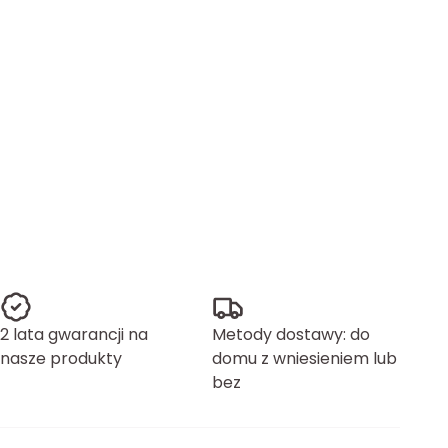
2 lata gwarancji na
Metody dostawy: do
nasze produkty
domu z wniesieniem lub
bez