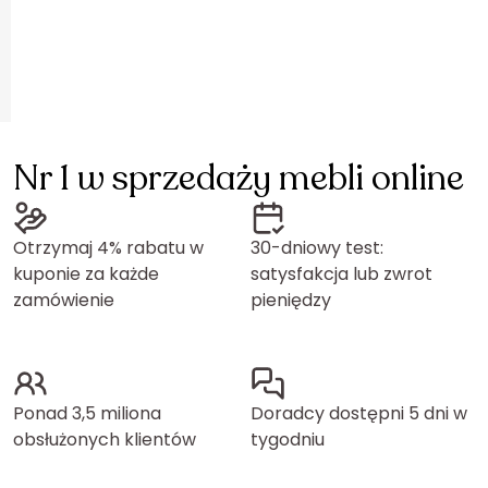
Nr 1 w sprzedaży mebli online
Otrzymaj 4% rabatu w
30-dniowy test:
kuponie za każde
satysfakcja lub zwrot
zamówienie
pieniędzy
Ponad 3,5 miliona
Doradcy dostępni 5 dni w
obsłużonych klientów
tygodniu