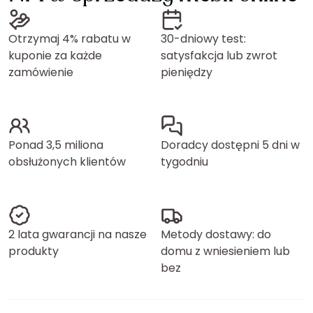
Otrzymaj 4% rabatu w
30-dniowy test:
kuponie za każde
satysfakcja lub zwrot
zamówienie
pieniędzy
Ponad 3,5 miliona
Doradcy dostępni 5 dni w
obsłużonych klientów
tygodniu
2 lata gwarancji na nasze
Metody dostawy: do
produkty
domu z wniesieniem lub
bez