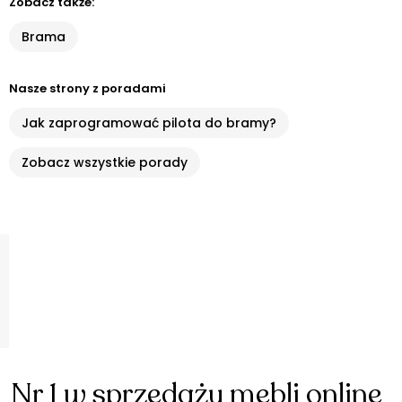
Zobacz także:
Brama
Nasze strony z poradami
Jak zaprogramować pilota do bramy?
Zobacz wszystkie porady
Nr 1 w sprzedaży mebli online