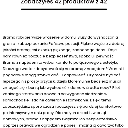
Zobaczyłeś 42 produktów z 42
Brama robi pierwsze wrażenie w domu. Służy do wyznaczania
granic i zabezpieczania Państwa posesji. Piękne wejście z dobrej
jakości bramą jest oznaką pięknego, zadbanego domu. Daje
nam również poczucie bezpieczeństwa, spokoju i pewności.
Brama z napędem to wybór komfortu połączonego z estetyką.
Dlaczego warto zdecydować się na bramę z napędem? Warunki
pogodowe mogą szybko dać Ci odpowiedź. Czy może być coś
lepszego niż prosty przycisk, dzięki któremu nie będziesz musiał
zmagać się z burzą lub wychodzić z domu w środku nocy? Pilot
zdalnego sterowania pozwala na wygodne siedzenie w
samochodzie i zdalne otwieranie i zamykanie. Dzięki temu
zaoszczędzisz sporo czasu i poczujesz się bardziej komfortowo
po intensywnym dniu pracy. Dla małych dzieci i zwierząt
domowych, brama z napędem zwiększa ich bezpieczeństwo
poprzez prawdziwe ogrodzenie posesji: można ją otworzyć tylko