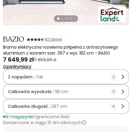
BAZIO
92 Opinie
Brama elektryczna rozwierna półpełna z antracytowego
aluminium z wzorem szer. 397 x wys. 182 cm - BAZIO
7 649,99 zł
7 859,99 zł
Opis
Wymiary
Z napędem :
Tak
2
Całkowita wysokość :
181 cm
3
Całkowita długość :
397 cm
4
W magazynie
Ograniczona ilość
Dostarczone w ciągu 10 dni roboczych