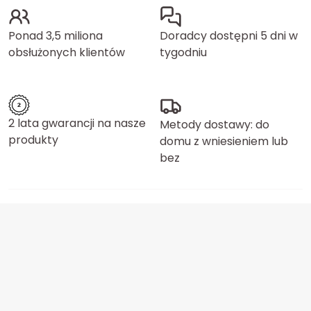
Ponad 3,5 miliona
Doradcy dostępni 5 dni w
obsłużonych klientów
tygodniu
2 lata gwarancji na nasze
Metody dostawy: do
produkty
domu z wniesieniem lub
bez