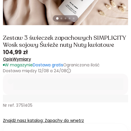
Zestaw 3 świeczek zapachowych SIMPLICITY
Wosk sojowy Świeże nuty Nuty kwiatowe
104,99 zł
Opis
Wymiary
W magazynie
Dostawa gratis
Ograniczona ilość
Dostawa między 12/08 a 24/08
Nr ref. 3751405
Znajdź nasz katalog: Zapachy do wnętrz