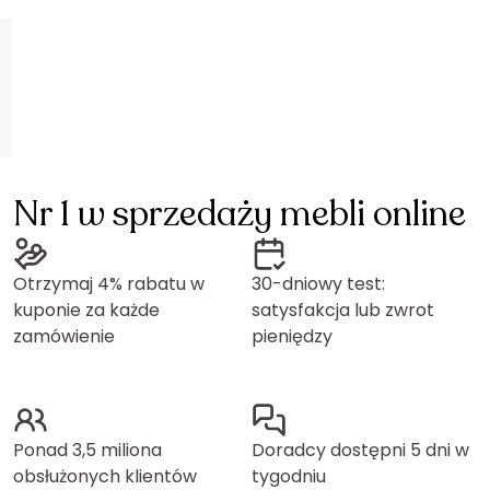
Nr 1 w sprzedaży mebli online
Otrzymaj 4% rabatu w
30-dniowy test:
kuponie za każde
satysfakcja lub zwrot
zamówienie
pieniędzy
Ponad 3,5 miliona
Doradcy dostępni 5 dni w
obsłużonych klientów
tygodniu