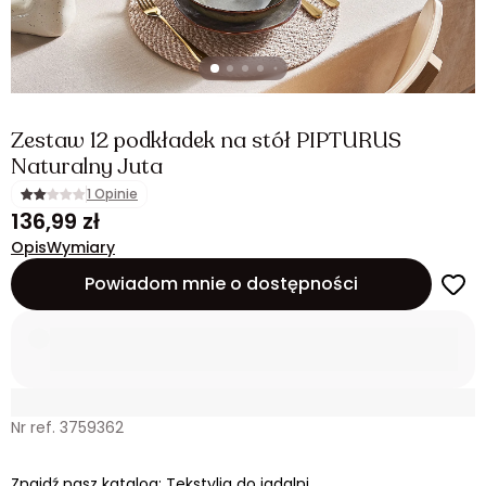
Zestaw 12 podkładek na stół PIPTURUS
Naturalny Juta
1 Opinie
136,99 zł
Opis
Wymiary
Powiadom mnie o dostępności
Nr ref. 3759362
Znajdź nasz katalog: Tekstylia do jadalni