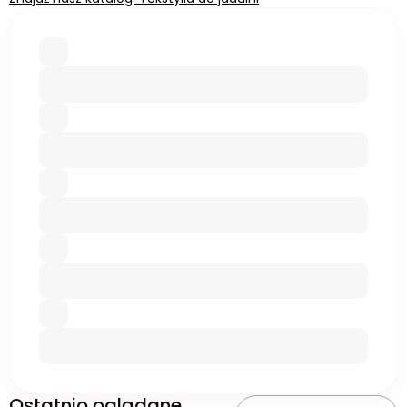
Ostatnio oglądane