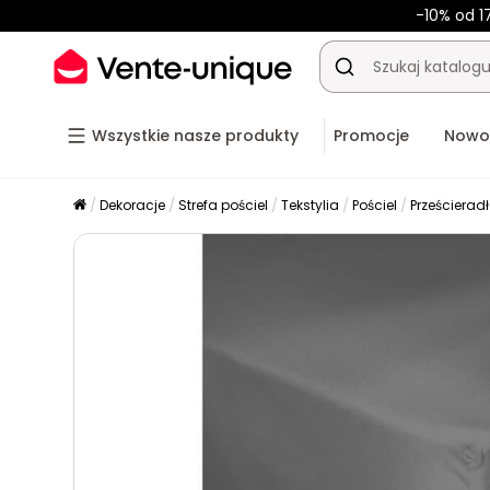
-10% od 1
Wszystkie nasze produkty
Promocje
Nowo
Dekoracje
Strefa pościel
Tekstylia
Pościel
Prześcierad