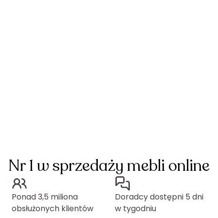
Nr 1 w sprzedaży mebli online
Ponad 3,5 miliona
Doradcy dostępni 5 dni
obsłużonych klientów
w tygodniu