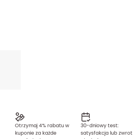
Otrzymaj 4% rabatu w
30-dniowy test:
kuponie za każde
satysfakcja lub zwrot