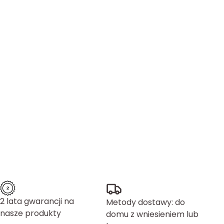
2 lata gwarancji na
Metody dostawy: do
nasze produkty
domu z wniesieniem lub