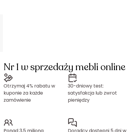
Nr 1 w sprzedaży mebli online
Otrzymaj 4% rabatu w
30-dniowy test:
kuponie za każde
satysfakcja lub zwrot
zamówienie
pieniędzy
Ponad 3,5 miliona
Doradcy dostępni 5 dni w