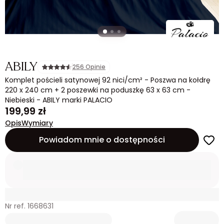
ABILY
256 Opinie
Komplet pościeli satynowej 92 nici/cm² - Poszwa na kołdrę
220 x 240 cm + 2 poszewki na poduszkę 63 x 63 cm -
Niebieski - ABILY marki PALACIO
199,99 zł
Opis
Wymiary
Powiadom mnie o dostępności
Nr ref. 1668631