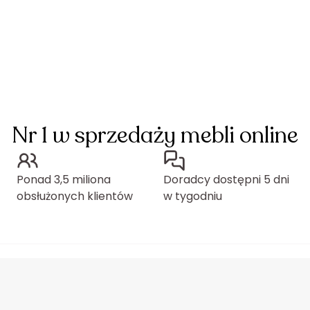
Nr 1 w sprzedaży mebli online
Ponad 3,5 miliona
Doradcy dostępni 5 dni
obsłużonych klientów
w tygodniu