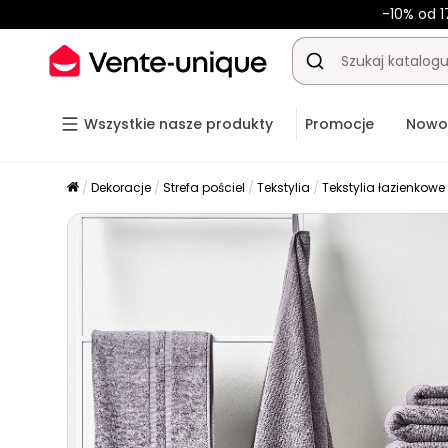
-10% od 1
Wszystkie nasze produkty
Promocje
Nowo
Dekoracje
Strefa pościel
Tekstylia
Tekstylia łazienkowe