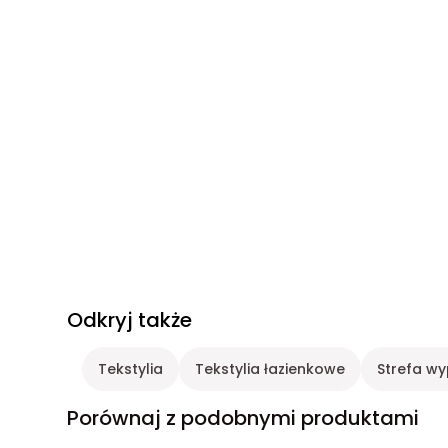
Odkryj także
Tekstylia
Tekstylia łazienkowe
Strefa wy
Porównaj z podobnymi produktami