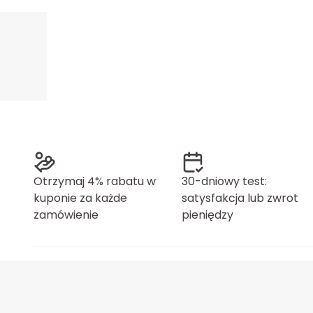
Otrzymaj 4% rabatu w
30-dniowy test:
kuponie za każde
satysfakcja lub zwrot
zamówienie
pieniędzy