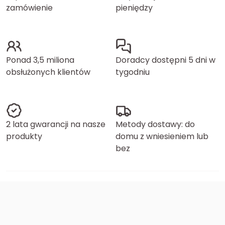
zamówienie
pieniędzy
Ponad 3,5 miliona
Doradcy dostępni 5 dni w
obsłużonych klientów
tygodniu
2 lata gwarancji na nasze
Metody dostawy: do
produkty
domu z wniesieniem lub
bez