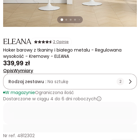
ELEANA
2 Opinie
Hoker barowy z tkaniny i białego metalu - Regulowana
wysokość - Kremowy - ELEANA
339,99 zł
Opis
Wymiary
Rodzaj zestawu :
Na sztukę
2
W magazynie
Ograniczona ilość
Dostarczone w ciągu 4 do 6 dni roboczych
Nr ref. 4812302