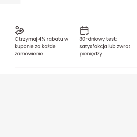
Otrzymaj 4% rabatu w
30-dniowy test:
kuponie za każde
satysfakcja lub zwrot
zamówienie
pieniędzy