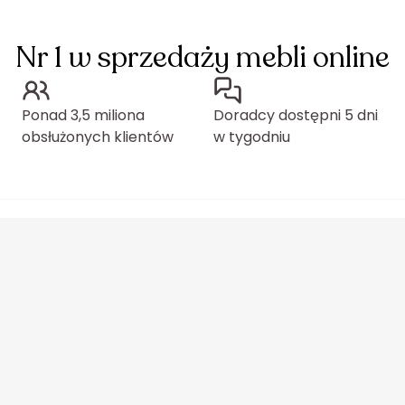
Nr 1 w sprzedaży mebli online
Ponad 3,5 miliona
Doradcy dostępni 5 dni
obsłużonych klientów
w tygodniu