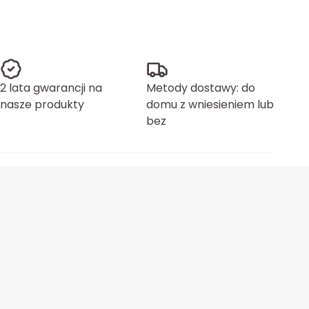
2 lata gwarancji na
Metody dostawy: do
nasze produkty
domu z wniesieniem lub
bez