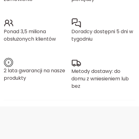
Ponad 3,5 miliona
Doradcy dostępni 5 dni w
obsłużonych klientów
tygodniu
2 lata gwarancji na nasze
Metody dostawy: do
produkty
domu z wniesieniem lub
bez