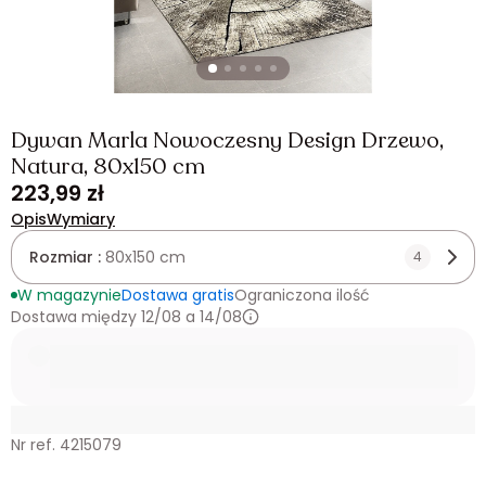
Dywan Marla Nowoczesny Design Drzewo,
Natura, 80x150 cm
223,99 zł
Opis
Wymiary
Rozmiar :
80x150 cm
4
W magazynie
Dostawa gratis
Ograniczona ilość
Dostawa między 12/08 a 14/08
Nr ref. 4215079