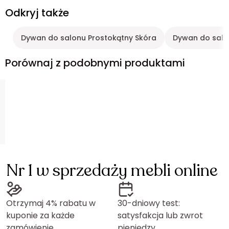
Odkryj także
Dywan do salonu Prostokątny Skóra
Dywan do salon
Porównaj z podobnymi produktami
Nr 1 w sprzedaży mebli online
Otrzymaj 4% rabatu w
30-dniowy test:
kuponie za każde
satysfakcja lub zwrot
zamówienie
pieniędzy