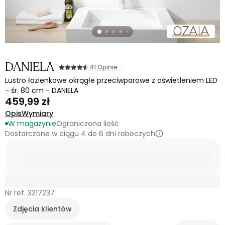
DANIELA
41 Opinie
Lustro łazienkowe okrągłe przeciwparowe z oświetleniem LED
- śr. 80 cm - DANIELA
459,99 zł
Opis
Wymiary
W magazynie
Ograniczona ilość
Dostarczone w ciągu 4 do 6 dni roboczych
Nr ref. 3217237
Zdjęcia klientów