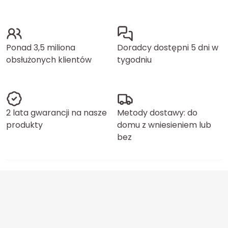
Ponad 3,5 miliona
Doradcy dostępni 5 dni w
obsłużonych klientów
tygodniu
2 lata gwarancji na nasze
Metody dostawy: do
produkty
domu z wniesieniem lub
bez