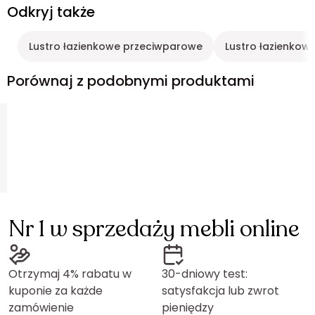
Odkryj także
Lustro łazienkowe przeciwparowe
Lustro łazienkow
Porównaj z podobnymi produktami
Nr 1 w sprzedaży mebli online
Otrzymaj 4% rabatu w
30-dniowy test:
kuponie za każde
satysfakcja lub zwrot
zamówienie
pieniędzy