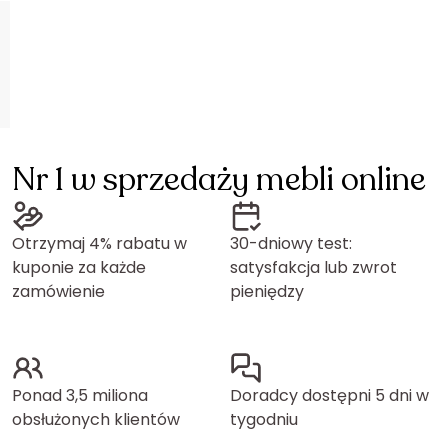
Nr 1 w sprzedaży mebli online
Otrzymaj 4% rabatu w
30-dniowy test:
kuponie za każde
satysfakcja lub zwrot
zamówienie
pieniędzy
Ponad 3,5 miliona
Doradcy dostępni 5 dni w
obsłużonych klientów
tygodniu