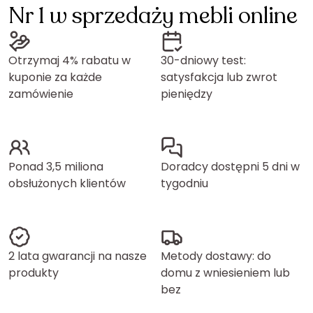
Nr 1 w sprzedaży mebli online
Otrzymaj 4% rabatu w
30-dniowy test:
kuponie za każde
satysfakcja lub zwrot
zamówienie
pieniędzy
Ponad 3,5 miliona
Doradcy dostępni 5 dni w
obsłużonych klientów
tygodniu
2 lata gwarancji na nasze
Metody dostawy: do
produkty
domu z wniesieniem lub
bez