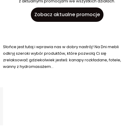
z aktualnymi promocjami we wszystkich działach.
Zobacz aktualne promocje
Słońce jest tutaj i wprawia nas w dobry nastrój! Na Dni mebli
odkryj szeroki wybór produktów, które pozwolą Ci się
zrelaksować gdziekolwiek jesteś: kanapy rozkładane, fotele,
wanny z hydromasażem...