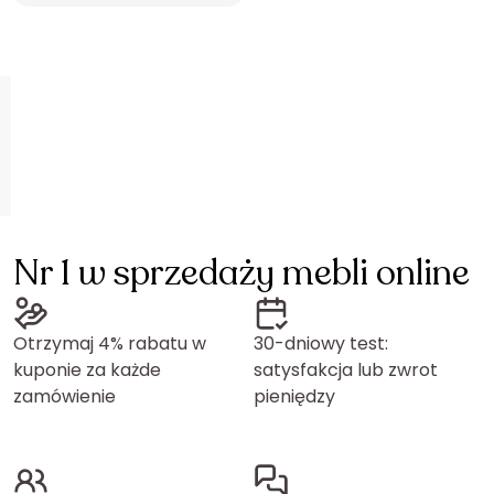
Nr 1 w sprzedaży mebli online
Otrzymaj 4% rabatu w
30-dniowy test:
kuponie za każde
satysfakcja lub zwrot
zamówienie
pieniędzy