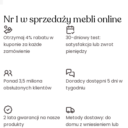
Nr 1 w sprzedaży mebli online
Otrzymaj 4% rabatu w
30-dniowy test:
kuponie za każde
satysfakcja lub zwrot
zamówienie
pieniędzy
Ponad 3,5 miliona
Doradcy dostępni 5 dni w
obsłużonych klientów
tygodniu
2 lata gwarancji na nasze
Metody dostawy: do
produkty
domu z wniesieniem lub