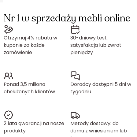
Nr 1 w sprzedaży mebli online
Otrzymaj 4% rabatu w
30-dniowy test:
kuponie za każde
satysfakcja lub zwrot
zamówienie
pieniędzy
Ponad 3,5 miliona
Doradcy dostępni 5 dni w
obsłużonych klientów
tygodniu
2 lata gwarancji na nasze
Metody dostawy: do
produkty
domu z wniesieniem lub