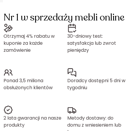
Nr 1 w sprzedaży mebli online
Otrzymaj 4% rabatu w
30-dniowy test:
kuponie za każde
satysfakcja lub zwrot
zamówienie
pieniędzy
Ponad 3,5 miliona
Doradcy dostępni 5 dni w
obsłużonych klientów
tygodniu
2 lata gwarancji na nasze
Metody dostawy: do
produkty
domu z wniesieniem lub