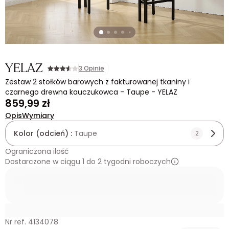
YELAZ
3 Opinie
Zestaw 2 stołków barowych z fakturowanej tkaniny i
czarnego drewna kauczukowca - Taupe - YELAZ
859,99 zł
Opis
Wymiary
Kolor (odcień) :
Taupe
2
Ograniczona ilość
Dostarczone w ciągu 1 do 2 tygodni roboczych
Nr ref. 4134078