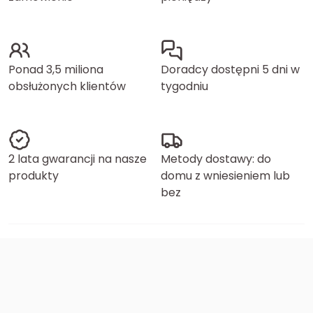
Ponad 3,5 miliona
Doradcy dostępni 5 dni w
obsłużonych klientów
tygodniu
2 lata gwarancji na nasze
Metody dostawy: do
produkty
domu z wniesieniem lub
bez