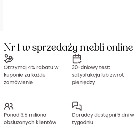
Nr 1 w sprzedaży mebli online
Otrzymaj 4% rabatu w
30-dniowy test:
kuponie za każde
satysfakcja lub zwrot
zamówienie
pieniędzy
Ponad 3,5 miliona
Doradcy dostępni 5 dni w
obsłużonych klientów
tygodniu