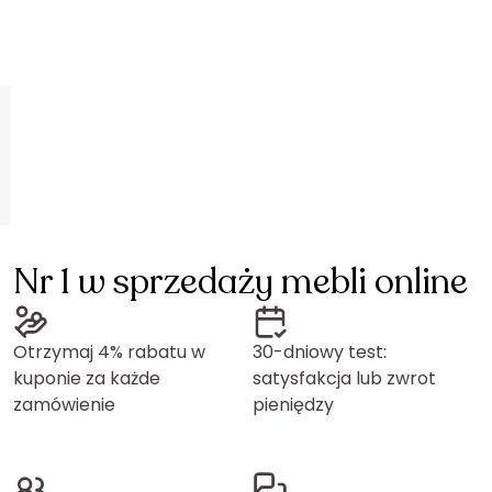
Nr 1 w sprzedaży mebli online
Otrzymaj 4% rabatu w
30-dniowy test:
kuponie za każde
satysfakcja lub zwrot
zamówienie
pieniędzy