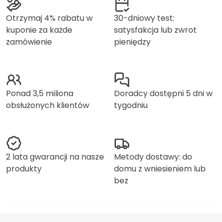
Otrzymaj 4% rabatu w
30-dniowy test:
kuponie za każde
satysfakcja lub zwrot
zamówienie
pieniędzy
Ponad 3,5 miliona
Doradcy dostępni 5 dni w
obsłużonych klientów
tygodniu
2 lata gwarancji na nasze
Metody dostawy: do
produkty
domu z wniesieniem lub
bez