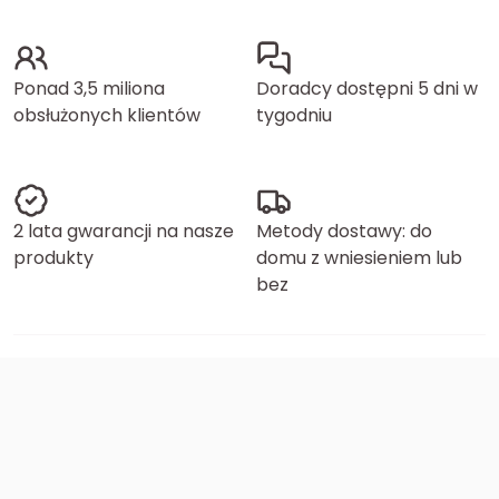
Ponad 3,5 miliona
Doradcy dostępni 5 dni w
obsłużonych klientów
tygodniu
2 lata gwarancji na nasze
Metody dostawy: do
produkty
domu z wniesieniem lub
bez