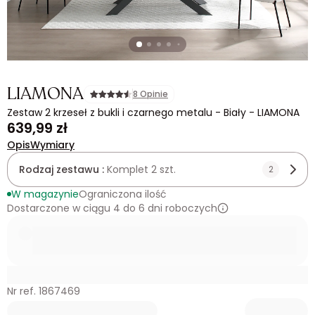
LIAMONA
8 Opinie
Zestaw 2 krzeseł z bukli i czarnego metalu - Biały - LIAMONA
639,99 zł
Opis
Wymiary
Rodzaj zestawu :
Komplet 2 szt.
2
W magazynie
Ograniczona ilość
Dostarczone w ciągu 4 do 6 dni roboczych
Nr ref. 1867469