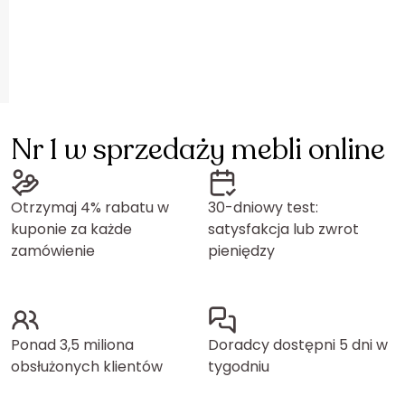
Nr 1 w sprzedaży mebli online
Otrzymaj 4% rabatu w
30-dniowy test:
kuponie za każde
satysfakcja lub zwrot
zamówienie
pieniędzy
Ponad 3,5 miliona
Doradcy dostępni 5 dni w
obsłużonych klientów
tygodniu