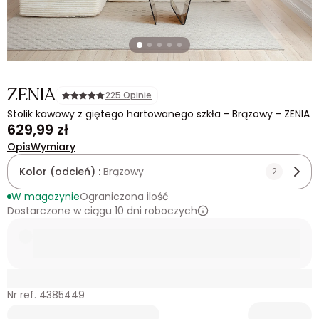
ZENIA
225 Opinie
Stolik kawowy z giętego hartowanego szkła - Brązowy - ZENIA
629,99 zł
Opis
Wymiary
Kolor (odcień) :
Brązowy
2
W magazynie
Ograniczona ilość
Dostarczone w ciągu 10 dni roboczych
Nr ref. 4385449