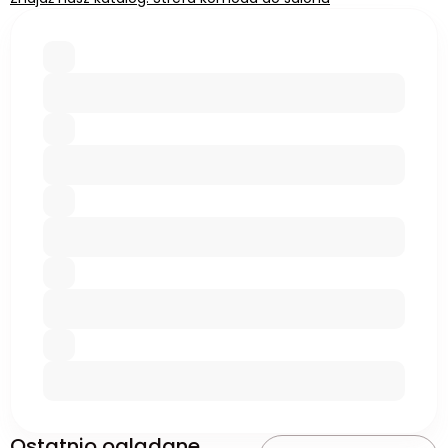
Ostatnio oglądane