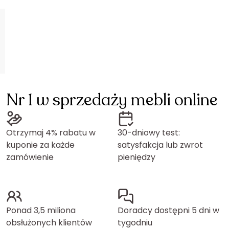
Nr 1 w sprzedaży mebli online
Otrzymaj 4% rabatu w
30-dniowy test:
kuponie za każde
satysfakcja lub zwrot
zamówienie
pieniędzy
Ponad 3,5 miliona
Doradcy dostępni 5 dni w
obsłużonych klientów
tygodniu