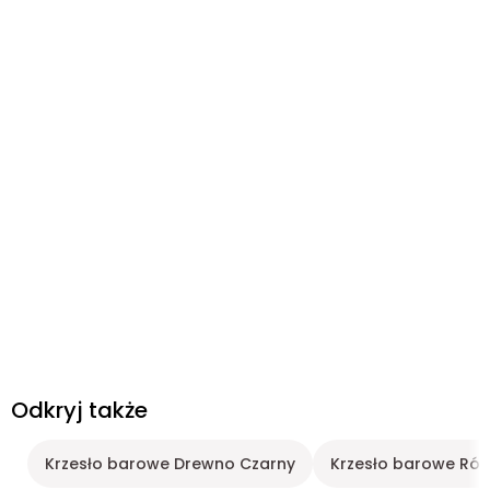
Odkryj także
Krzesło barowe Drewno Czarny
Krzesło barowe Ró