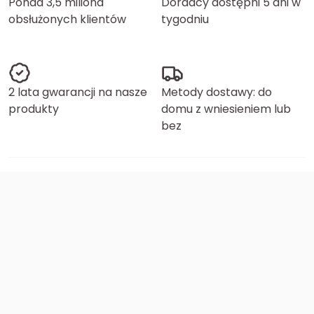
Ponad 3,5 miliona
Doradcy dostępni 5 dni w
obsłużonych klientów
tygodniu
2 lata gwarancji na nasze
Metody dostawy: do
produkty
domu z wniesieniem lub
bez