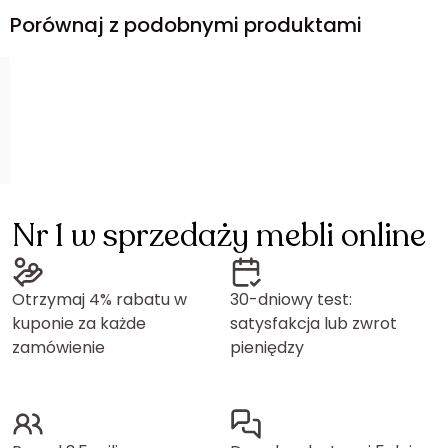
Porównaj z podobnymi produktami
Nr 1 w sprzedaży mebli online
Otrzymaj 4% rabatu w
30-dniowy test:
kuponie za każde
satysfakcja lub zwrot
zamówienie
pieniędzy