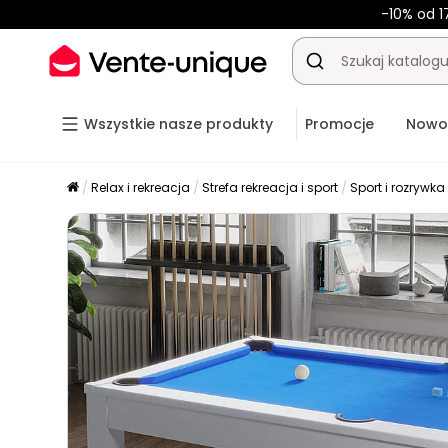
-10% od 1
Wszystkie nasze produkty
Promocje
Nowo
Relax i rekreacja
Strefa rekreacja i sport
Sport i rozrywka