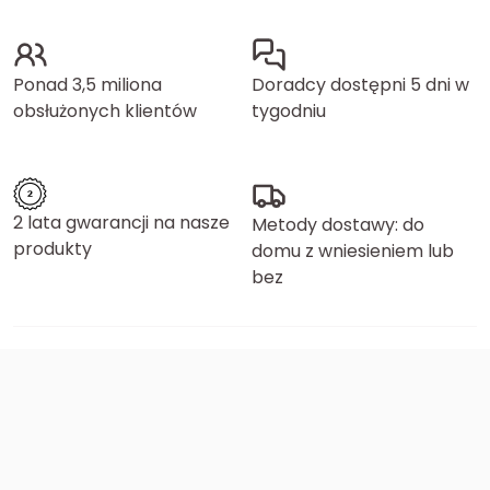
Ponad 3,5 miliona
Doradcy dostępni 5 dni w
obsłużonych klientów
tygodniu
2 lata gwarancji na nasze
Metody dostawy: do
produkty
domu z wniesieniem lub
bez