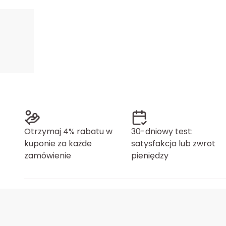
Otrzymaj 4% rabatu w
30-dniowy test:
kuponie za każde
satysfakcja lub zwrot
zamówienie
pieniędzy