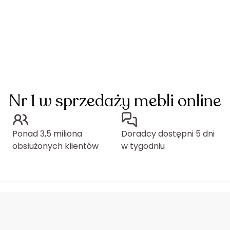
Nr 1 w sprzedaży mebli online
Ponad 3,5 miliona
Doradcy dostępni 5 dni
obsłużonych klientów
w tygodniu