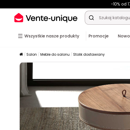
-10% od 1
Wszystkie nasze produkty
Promocje
Nowo
Salon
Meble do salonu
Stolik dostawiany