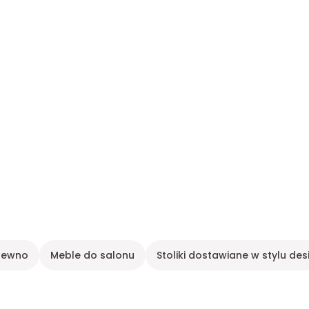
Drewno
Meble do salonu
Stoliki dostawiane w stylu des