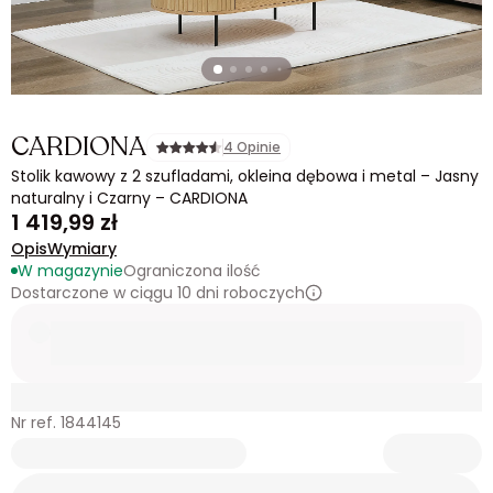
CARDIONA
4 Opinie
Stolik kawowy z 2 szufladami, okleina dębowa i metal – Jasny
naturalny i Czarny – CARDIONA
1 419,99 zł
Opis
Wymiary
W magazynie
Ograniczona ilość
Dostarczone w ciągu 10 dni roboczych
Nr ref. 1844145