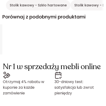
Stolik kawowy - Szkło hartowane
Stolik kawowy - B
Porównaj z podobnymi produktami
Nr 1 w sprzedaży mebli online
Otrzymaj 4% rabatu w
30-dniowy test:
kuponie za każde
satysfakcja lub zwrot
zamówienie
pieniędzy