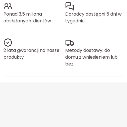
Ponad 3,5 miliona
Doradcy dostępni 5 dni w
obsłużonych klientów
tygodniu
2 lata gwarancji na nasze
Metody dostawy: do
produkty
domu z wniesieniem lub
bez