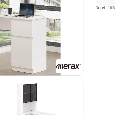
Nr ref. 49