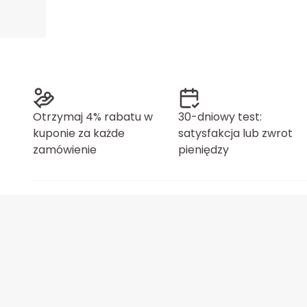
Otrzymaj 4% rabatu w
30-dniowy test:
kuponie za każde
satysfakcja lub zwrot
zamówienie
pieniędzy