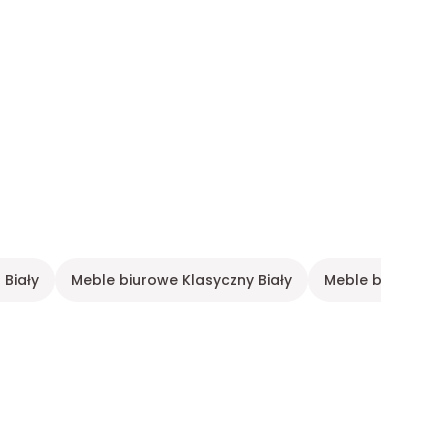
 Biały
Meble biurowe Klasyczny Biały
Meble biurowe 