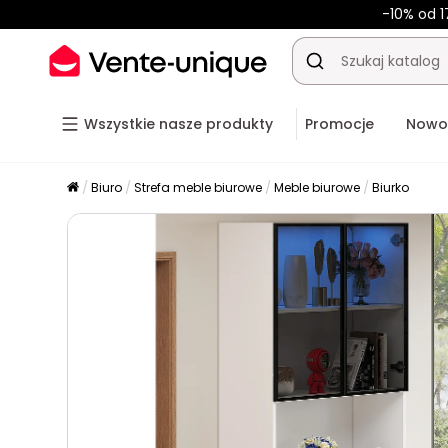
-10% od 1
Wszystkie nasze produkty
Promocje
Nowo
Biuro
Strefa meble biurowe
Meble biurowe
Biurko