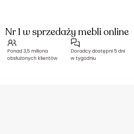
Nr 1 w sprzedaży mebli online
Ponad 3,5 miliona
Doradcy dostępni 5 dni
obsłużonych klientów
w tygodniu