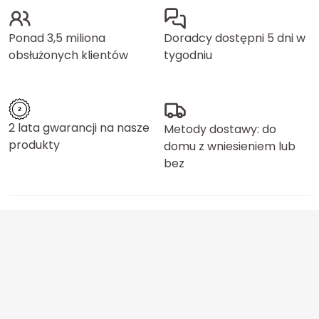
Ponad 3,5 miliona
Doradcy dostępni 5 dni w
obsłużonych klientów
tygodniu
2 lata gwarancji na nasze
Metody dostawy: do
produkty
domu z wniesieniem lub
bez