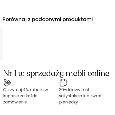
Porównaj z podobnymi produktami
Nr 1 w sprzedaży mebli online
Otrzymaj 4% rabatu w
30-dniowy test:
kuponie za każde
satysfakcja lub zwrot
zamówienie
pieniędzy