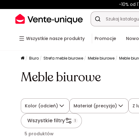
-10% od 1
Wszystkie nasze produkty
Promocje
Nowo
Biuro
Strefa meble biurowe
Meble biurowe
Meble biu
Meble biurowe
Kolor (odcień)
Materiał (precyzja)
Z 
Wszystkie filtry
1
5 produktów