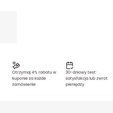
Otrzymaj 4% rabatu w
30-dniowy test:
kuponie za każde
satysfakcja lub zwrot
zamówienie
pieniędzy