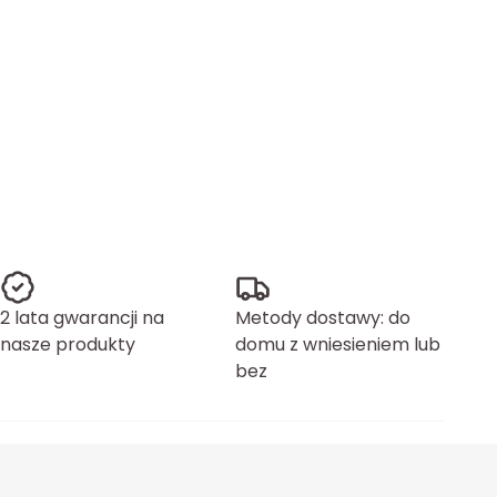
2 lata gwarancji na
Metody dostawy: do
nasze produkty
domu z wniesieniem lub
bez