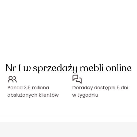
Nr 1 w sprzedaży mebli online
Ponad 3,5 miliona
Doradcy dostępni 5 dni
obsłużonych klientów
w tygodniu