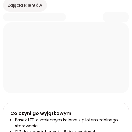
Zdjęcia klientów
Co czyni go wyjątkowym
Pasek LED o zmiennym kolorze z pilotem zdalnego
sterowania
120 dysz powietrznych i 8 dysz wodnych