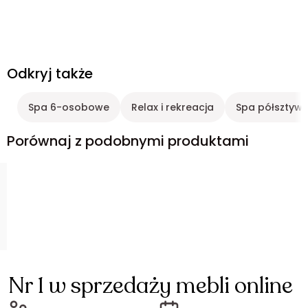
Odkryj także
Spa 6-osobowe
Relax i rekreacja
Spa półsztyw
Porównaj z podobnymi produktami
Nr 1 w sprzedaży mebli online