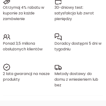
Otrzymaj 4% rabatu w
30-dniowy test:
kuponie za każde
satysfakcja lub zwrot
zamówienie
pieniędzy
Ponad 3,5 miliona
Doradcy dostępni 5 dni w
obsłużonych klientów
tygodniu
2 lata gwarancji na nasze
Metody dostawy: do
produkty
domu z wniesieniem lub
bez