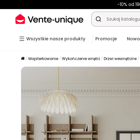
-10% od 19
Wszystkie nasze produkty
Promocje
Nowo
Majsterkowanie
Wykończenie wnętrz
Drzwi wewnętrzne