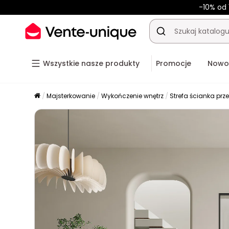
-10% od 
Wszystkie nasze produkty
Promocje
Nowo
Majsterkowanie
Wykończenie wnętrz
Strefa ścianka prz