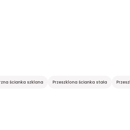
zna ścianka szklana
Przeszklona ścianka stała
Przesz