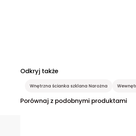
Odkryj także
Wnętrzna ścianka szklana Narożna
Wewnętr
Porównaj z podobnymi produktami