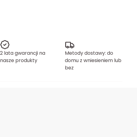
2 lata gwarancji na
Metody dostawy: do
nasze produkty
domu z wniesieniem lub
bez