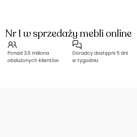
Nr 1 w sprzedaży mebli online
Ponad 3,5 miliona
Doradcy dostępni 5 dni
obsłużonych klientów
w tygodniu