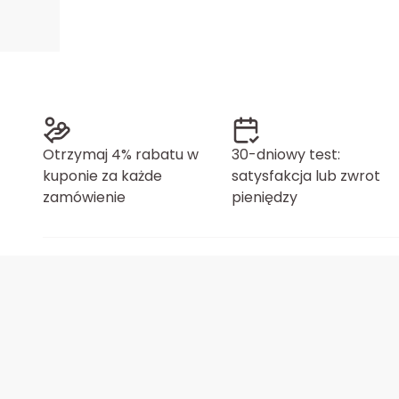
Otrzymaj 4% rabatu w
30-dniowy test:
kuponie za każde
satysfakcja lub zwrot
zamówienie
pieniędzy