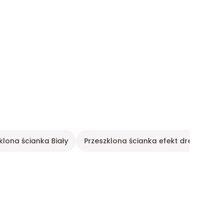
klona ścianka Biały
Przeszklona ścianka efekt drewna