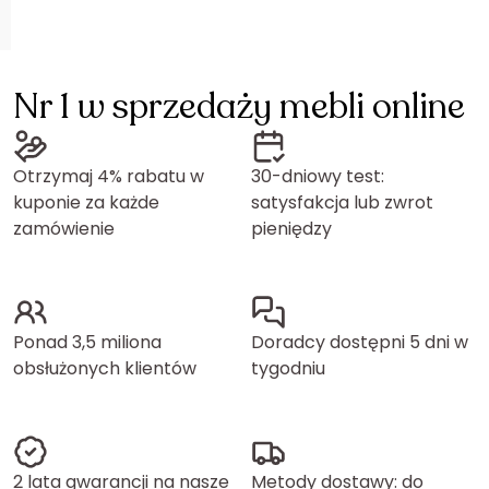
Nr 1 w sprzedaży mebli online
Otrzymaj 4% rabatu w
30-dniowy test:
kuponie za każde
satysfakcja lub zwrot
zamówienie
pieniędzy
Ponad 3,5 miliona
Doradcy dostępni 5 dni w
obsłużonych klientów
tygodniu
2 lata gwarancji na nasze
Metody dostawy: do