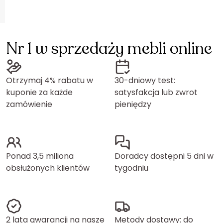
Nr 1 w sprzedaży mebli online
Otrzymaj 4% rabatu w
30-dniowy test:
kuponie za każde
satysfakcja lub zwrot
zamówienie
pieniędzy
Ponad 3,5 miliona
Doradcy dostępni 5 dni w
obsłużonych klientów
tygodniu
2 lata gwarancji na nasze
Metody dostawy: do