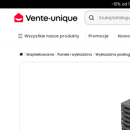
-10% od 1
Wszystkie nasze produkty
Promocje
Nowo
Majsterkowanie
Panele i wykładzina
Wykładzina podło