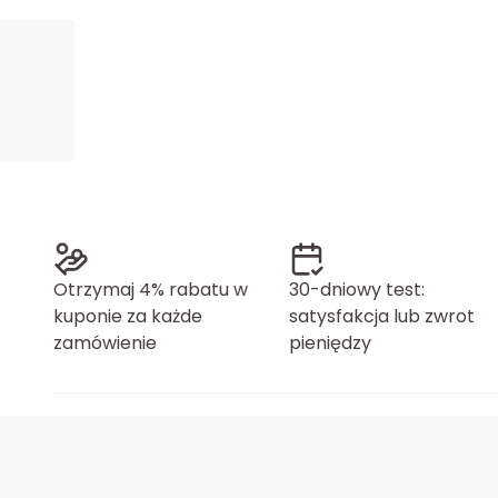
Otrzymaj 4% rabatu w
30-dniowy test:
kuponie za każde
satysfakcja lub zwrot
zamówienie
pieniędzy