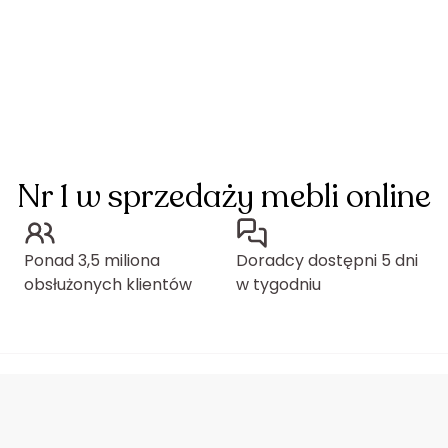
Nr 1 w sprzedaży mebli online
Ponad 3,5 miliona
Doradcy dostępni 5 dni
obsłużonych klientów
w tygodniu