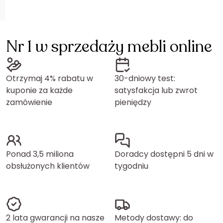
Nr 1 w sprzedaży mebli online
Otrzymaj 4% rabatu w
30-dniowy test:
kuponie za każde
satysfakcja lub zwrot
zamówienie
pieniędzy
Ponad 3,5 miliona
Doradcy dostępni 5 dni w
obsłużonych klientów
tygodniu
2 lata gwarancji na nasze
Metody dostawy: do