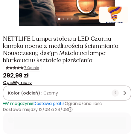
NETTLIFE Lampa stołowa LED Czarna
lampka nocna z możliwością ściemniania
Nowoczesny design Metalowa lampa
biurkowa w kształcie pierścienia
7 Opinie
292,99 zł
Opis
Wymiary
Kolor (odcień) :
Czarny
2
W magazynie
Dostawa gratis
Ograniczona ilość
Dostawa między 12/08 a 24/08