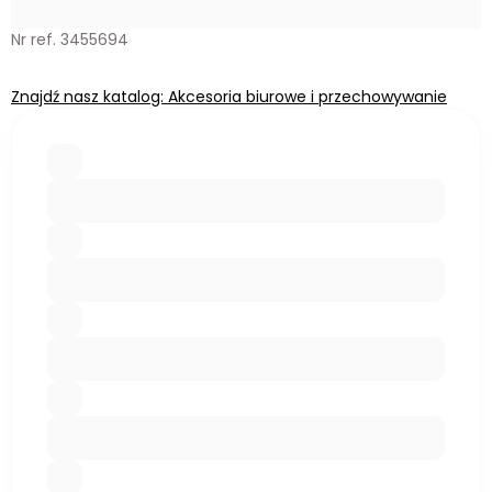
Nr ref. 3455694
Znajdź nasz katalog: Akcesoria biurowe i przechowywanie