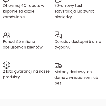
Otrzymaj 4% rabatu w
30-dniowy test:
kuponie za każde
satysfakcja lub zwrot
zamówienie
pieniędzy
Ponad 3,5 miliona
Doradcy dostępni 5 dni w
obsłużonych klientów
tygodniu
2 lata gwarancji na nasze
Metody dostawy: do
produkty
domu z wniesieniem lub
bez