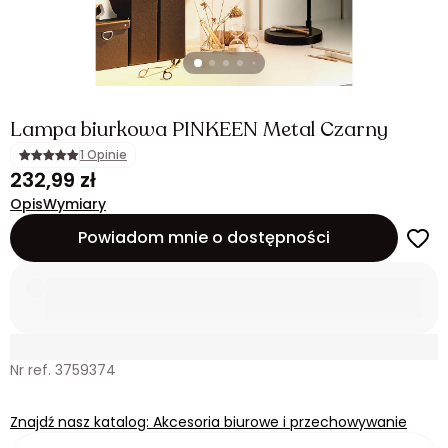
Lampa biurkowa PINKEEN Metal Czarny
1 Opinie
232,99 zł
Opis
Wymiary
Powiadom mnie o dostępności
Nr ref. 3759374
Znajdź nasz katalog: Akcesoria biurowe i przechowywanie