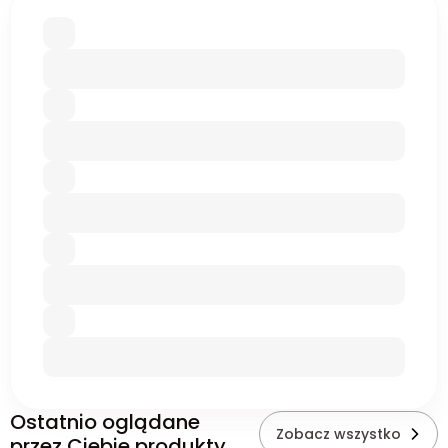
Ostatnio oglądane
Zobacz wszystko
przez Ciebie produkty