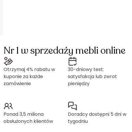
Nr 1 w sprzedaży mebli online
Otrzymaj 4% rabatu w
30-dniowy test:
kuponie za każde
satysfakcja lub zwrot
zamówienie
pieniędzy
Ponad 3,5 miliona
Doradcy dostępni 5 dni w
obsłużonych klientów
tygodniu