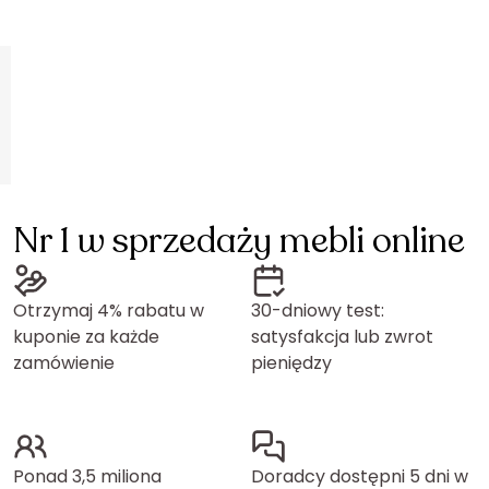
Nr 1 w sprzedaży mebli online
Otrzymaj 4% rabatu w
30-dniowy test:
kuponie za każde
satysfakcja lub zwrot
zamówienie
pieniędzy
Ponad 3,5 miliona
Doradcy dostępni 5 dni w