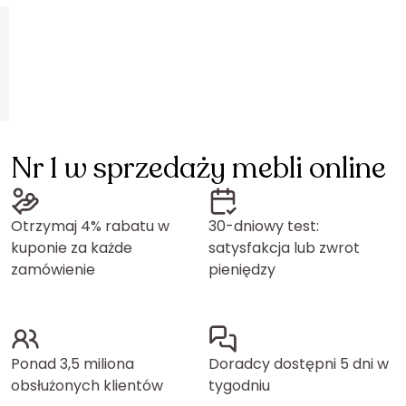
Nr 1 w sprzedaży mebli online
Otrzymaj 4% rabatu w
30-dniowy test:
kuponie za każde
satysfakcja lub zwrot
zamówienie
pieniędzy
Ponad 3,5 miliona
Doradcy dostępni 5 dni w
obsłużonych klientów
tygodniu