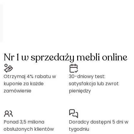
Nr 1 w sprzedaży mebli online
Otrzymaj 4% rabatu w
30-dniowy test:
kuponie za każde
satysfakcja lub zwrot
zamówienie
pieniędzy
Ponad 3,5 miliona
Doradcy dostępni 5 dni w
obsłużonych klientów
tygodniu