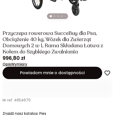
Przyczepa rowerowa SucceBuy dla Psa,
Obciążenie 40 kg, Wózek dla Zwierząt
Domowych 2 w 1, Rama Składana Łatwa z
Kołem do Szybkiego Zwalniania
996,80 zł
Opis
Wymiary
Powiadom mnie o dostępności
Nr ref. 4654670
Znajdź nasz katalog: Pies